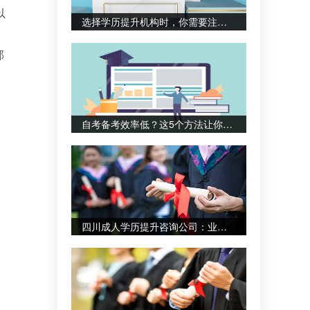
以
选择学历提升机构时，你需要注意哪些关键点？
部
自考备考效率低？这5个方法让你事半功倍
四川成人学历提升咨询公司：业务培训如何助力职业发展？