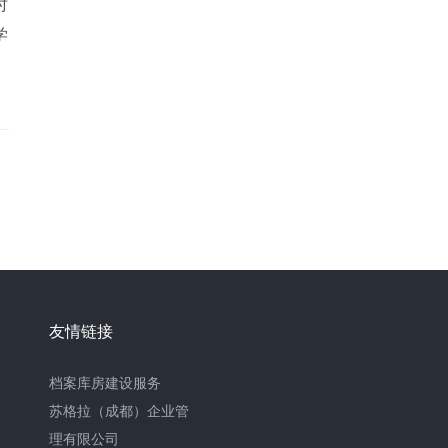
时
学
友情链接
档案库房建设服务
苏格拉（成都）企业管
理有限公司