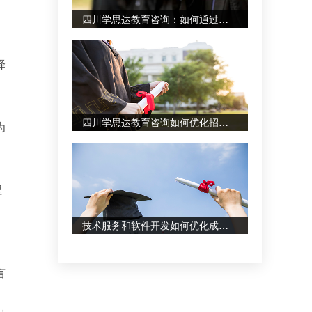
四川学思达教育咨询：如何通过图文设计制作辅助学习资料？
择
四川学思达教育咨询如何优化招生辅助服务？专业设计服务案例分享
为
程
技术服务和软件开发如何优化成人自考备考体验？
言