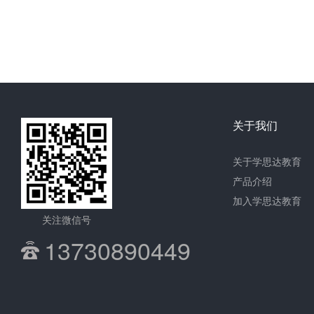
关于我们
关于学思达教育
产品介绍
加入学思达教育
关注微信号
13730890449