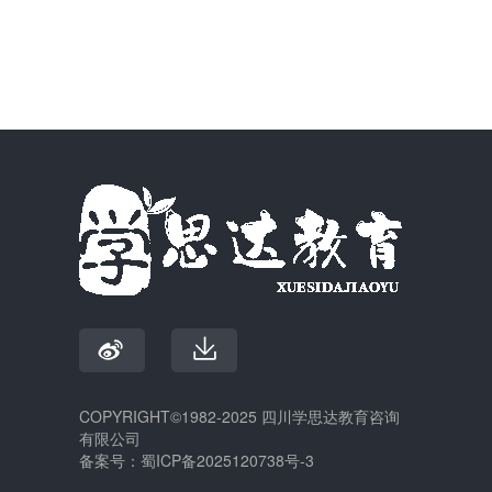
COPYRIGHT©1982-2025 四川学思达教育咨询
有限公司
备案号：
蜀ICP备2025120738号-3