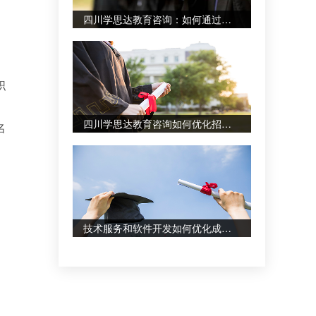
四川学思达教育咨询：如何通过图文设计制作辅助学习资料？
职
四川学思达教育咨询如何优化招生辅助服务？专业设计服务案例分享
名
技术服务和软件开发如何优化成人自考备考体验？