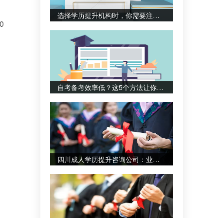
选择学历提升机构时，你需要注意哪些关键点？
0
自考备考效率低？这5个方法让你事半功倍
四川成人学历提升咨询公司：业务培训如何助力职业发展？