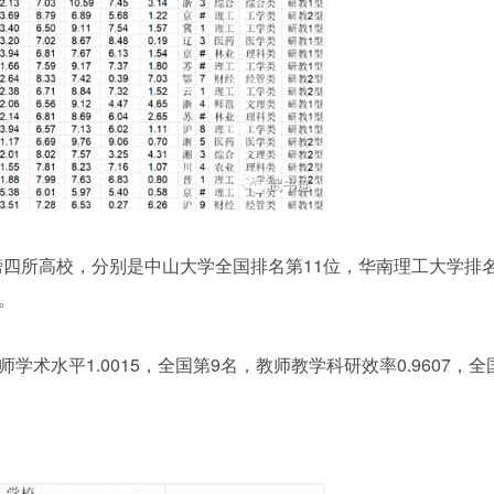
榜四所高校，分别是中山大学全国排名第11位，华南理工大学排
。
学术水平1.0015，全国第9名，教师教学科研效率0.9607，全